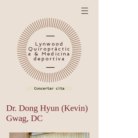
Lynwood
Quiropráctic
a & Medicina
deportiva
Concertar cita
Dr. Dong Hyun (Kevin)
Gwag, DC